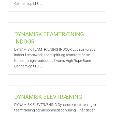
Gennem op til 8 [...]
DYNAMISK TEAMTRÆNING
INDOOR
DYNAMISK TEAMTRÆNING INDOOR Et dagskursus
indoor i teamwork, teamspirit og teamforståelse
Kurset foregår outdoor på vores High Rope Bane.
Gennem op til 8 [...]
DYNAMISK ELEVTRÆNING
DYNAMISK ELEVTRÆNING Dynamisk elevtræning er
teamtræning og virksomhedsoplysning – når det er